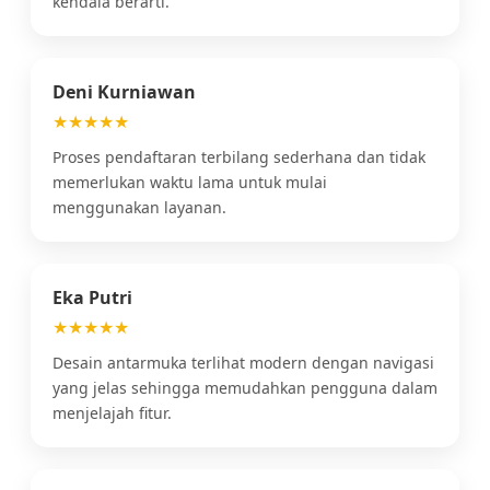
kendala berarti.
Deni Kurniawan
★★★★★
Proses pendaftaran terbilang sederhana dan tidak
memerlukan waktu lama untuk mulai
menggunakan layanan.
Eka Putri
★★★★★
Desain antarmuka terlihat modern dengan navigasi
yang jelas sehingga memudahkan pengguna dalam
menjelajah fitur.