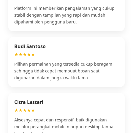
Platform ini memberikan pengalaman yang cukup
stabil dengan tampilan yang rapi dan mudah
dipahami oleh pengguna baru.
Budi Santoso
★★★★★
Pilihan permainan yang tersedia cukup beragam
sehingga tidak cepat membuat bosan saat
digunakan dalam jangka waktu lama.
Citra Lestari
★★★★★
Aksesnya cepat dan responsif, baik digunakan
melalui perangkat mobile maupun desktop tanpa