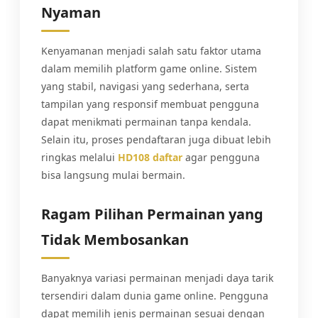
Nyaman
Kenyamanan menjadi salah satu faktor utama
dalam memilih platform game online. Sistem
yang stabil, navigasi yang sederhana, serta
tampilan yang responsif membuat pengguna
dapat menikmati permainan tanpa kendala.
Selain itu, proses pendaftaran juga dibuat lebih
ringkas melalui
HD108 daftar
agar pengguna
bisa langsung mulai bermain.
Ragam Pilihan Permainan yang
Tidak Membosankan
Banyaknya variasi permainan menjadi daya tarik
tersendiri dalam dunia game online. Pengguna
dapat memilih jenis permainan sesuai dengan